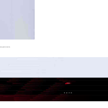
流程将对企业数字化产生重大升级。。
联系我们